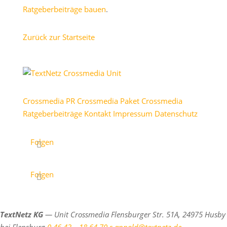
Ratgeberbeiträge bauen
.
Zurück zur Startseite
Crossmedia PR
Crossmedia Paket
Crossmedia
Ratgeberbeiträge
Kontakt
Impressum
Datenschutz
Folgen
Folgen
TextNetz KG
— Unit Crossmedia
Flensburger Str. 51A, 24975 Husby