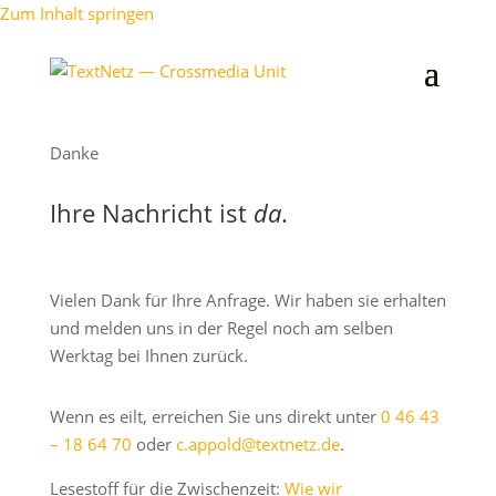
Zum Inhalt springen
Danke
Ihre Nachricht ist
da
.
Vielen Dank für Ihre Anfrage. Wir haben sie erhalten
und melden uns in der Regel noch am selben
Werktag bei Ihnen zurück.
Wenn es eilt, erreichen Sie uns direkt unter
0 46 43
– 18 64 70
oder
c.appold@textnetz.de
.
Lesestoff für die Zwischenzeit:
Wie wir